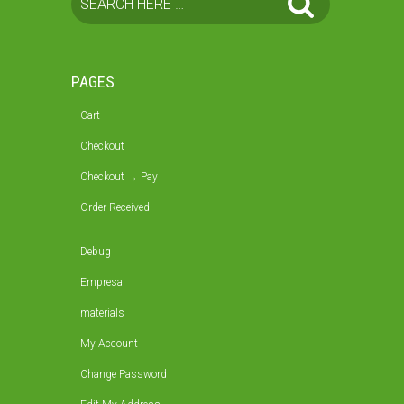
PAGES
Cart
Checkout
Checkout → Pay
Order Received
Debug
Empresa
materials
My Account
Change Password