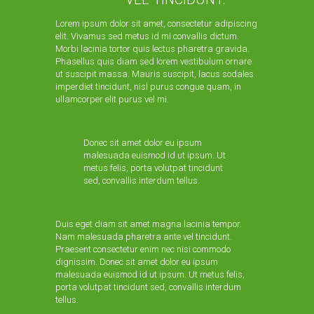
Lorem ipsum dolor sit amet, consectetur adipiscing
elit. Vivamus sed metus id mi convallis dictum.
Morbi lacinia tortor quis lectus pharetra gravida.
Phasellus quis diam sed lorem vestibulum ornare
ut suscipit massa. Mauris suscipit, lacus sodales
imperdiet tincidunt, nisl purus congue quam, in
ullamcorper elit purus vel mi.
Donec sit amet dolor eu ipsum
malesuada euismod id ut ipsum. Ut
metus felis, porta volutpat tincidunt
sed, convallis interdum tellus.
Duis eget diam sit amet magna lacinia tempor.
Nam malesuada pharetra ante vel tincidunt.
Praesent consectetur enim nec nisi commodo
dignissim. Donec sit amet dolor eu ipsum
malesuada euismod id ut ipsum. Ut metus felis,
porta volutpat tincidunt sed, convallis interdum
tellus.