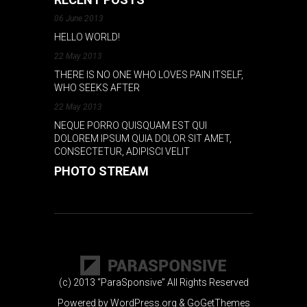
06 June 2013
HELLO WORLD!
22 May 2013
THERE IS NO ONE WHO LOVES PAIN ITSELF,
WHO SEEKS AFTER
22 May 2013
NEQUE PORRO QUISQUAM EST QUI
DOLOREM IPSUM QUIA DOLOR SIT AMET,
CONSECTETUR, ADIPISCI VELIT
PHOTO STREAM
(c) 2013 “ParaSponsive” All Rights Reserved
Powered by
WordPress.org
&
GoGetThemes