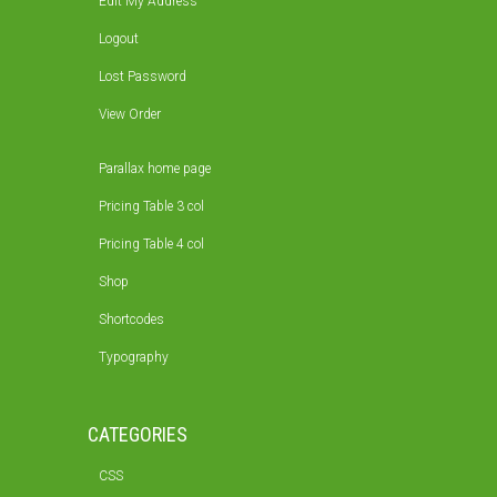
Edit My Address
Logout
Lost Password
View Order
Parallax home page
Pricing Table 3 col
Pricing Table 4 col
Shop
Shortcodes
Typography
CATEGORIES
CSS