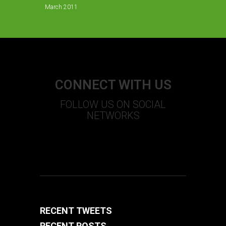
March 2011
CONNECT WITH US
FOLLOW US ON SOCIAL
NETWORKS
S
T
U
+
F
RECENT TWEETS
RECENT POSTS